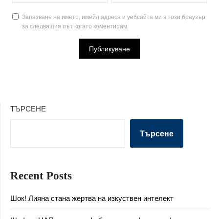
Запазване на името, имейл адреса и уебсайта ми в този браузър
за следващия път когато коментирам.
ТЪРСЕНЕ
Търсене
Recent Posts
Шок! Лияна стана жертва на изкуствен интелект