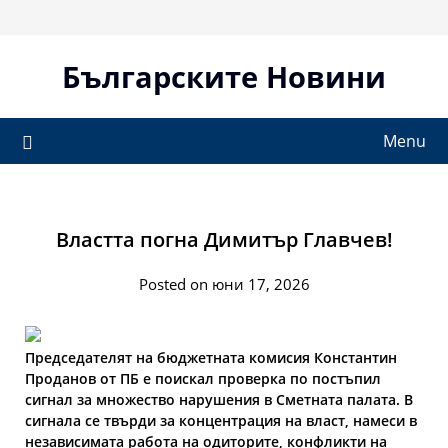
Skip
to
content
Българските Новини
Menu
Властта погна Димитър Главчев!
Posted on юни 17, 2026
Председателят на бюджетната комисия Константин
Проданов от ПБ е поискал проверка по постъпил
сигнал за множество нарушения в Сметната палата. В
сигнала се твърди за концентрация на власт, намеси в
независимата работа на одиторите, конфликти на