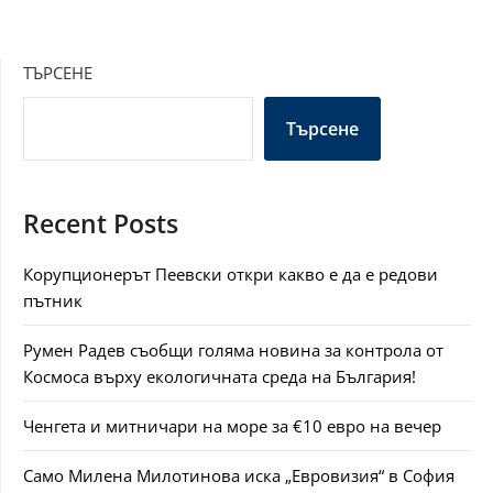
ТЪРСЕНЕ
Търсене
Recent Posts
Корупционерът Пеевски откри какво е да е редови
пътник
Румен Радев съобщи голяма новина за контрола от
Космоса върху екологичната среда на България!
Ченгета и митничари на море за €10 евро на вечер
Само Милена Милотинова иска „Евровизия“ в София