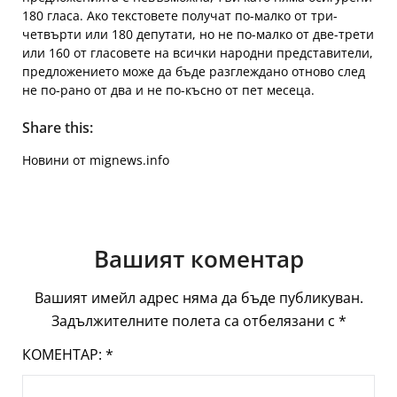
180 гласа. Ако текстовете получат по-малко от три-
четвърти или 180 депутати, но не по-малко от две-трети
или 160 от гласовете на всички народни представители,
предложението може да бъде разглеждано отново след
не по-рано от два и не по-късно от пет месеца.
Share this:
Новини от mignews.info
Вашият коментар
Вашият имейл адрес няма да бъде публикуван.
Задължителните полета са отбелязани с
*
КОМЕНТАР:
*