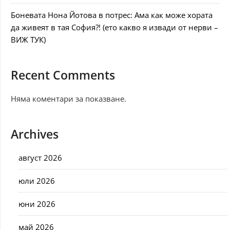
Боневата Нона Йотова в потрес: Ама как може хората
да живеят в тая София?! (ето какво я извади от нерви –
ВИЖ ТУК)
Recent Comments
Няма коментари за показване.
Archives
август 2026
юли 2026
юни 2026
май 2026