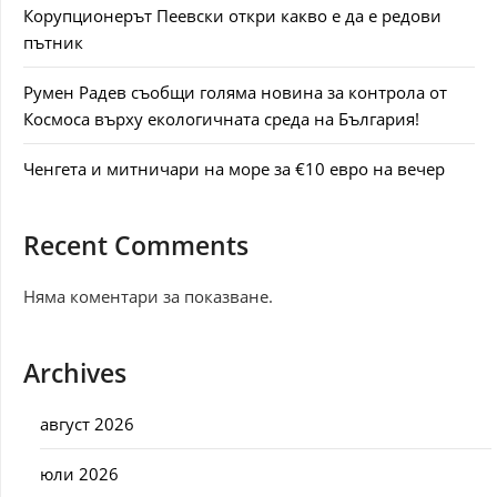
Корупционерът Пеевски откри какво е да е редови
пътник
Румен Радев съобщи голяма новина за контрола от
Космоса върху екологичната среда на България!
Ченгета и митничари на море за €10 евро на вечер
Recent Comments
Няма коментари за показване.
Archives
август 2026
юли 2026