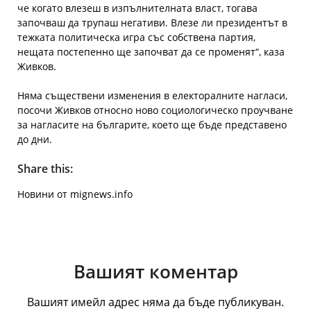
че когато влезеш в изпълнителната власт, тогава
започваш да трупаш негативи. Влезе ли президентът в
тежката политическа игра със собствена партия,
нещата постепенно ще започват да се променят“, каза
Живков.
Няма съществени изменения в електоралните нагласи,
посочи Живков относно ново социологическо проучване
за нагласите на българите, което ще бъде представено
до дни.
Share this:
Новини от mignews.info
Вашият коментар
Вашият имейл адрес няма да бъде публикуван.