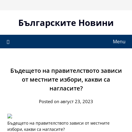
Skip
to
content
Българските Новини
Menu
Бъдещето на правителството зависи
от местните избори, какви са
нагласите?
Posted on август 23, 2023
Бъдещето на правителството зависи от местните
избори, какви са нагласите?