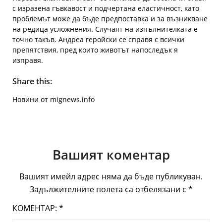
с изразена гъвкавост и подчертана еластичност, като
проблемът може да бъде предпоставка и за възникване
на редица усложнения. Случаят на изпълнителката е
точно такъв. Андреа геройски се справя с всички
препятствия, пред които животът напоследък я
изправя.
Share this:
Новини от mignews.info
Вашият коментар
Вашият имейл адрес няма да бъде публикуван.
Задължителните полета са отбелязани с
*
КОМЕНТАР:
*