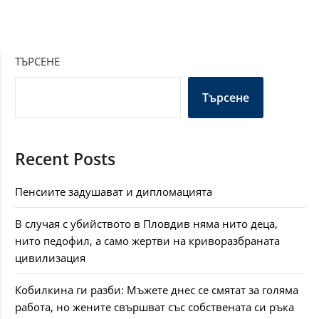
ТЪРСЕНЕ
Търсене
Recent Posts
Пенсиите задушават и дипломацията
В случая с убийството в Пловдив няма нито деца,
нито педофил, а само жертви на криворазбраната
цивилизация
Кобилкина ги разби: Мъжете днес се смятат за голяма
работа, но жените свършват със собствената си ръка