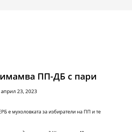
римамва ПП-ДБ с пари
 април 23, 2023
ЕРБ е мухоловката за избиратели на ПП и те