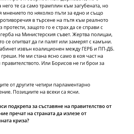
 него те са само трамплин към загубената, но
ня мнението по няколко пъти за едно и също
противоречия в търсене на пътя към реалното
 протести, защото го е страх да се справи с
 герба на Министерския съвет. Жертва полицаи,
о се опитват да ги палят или замерят с камъни.
кабинет извън коалиционен между ГЕРБ и ПП-ДБ.
 греши. Не ми стана ясно само в коя част на
 правителството. Или Борисов не ги брои за
ците от другите четири парламентарно
ние. Позициите на всеки са ясни.
си подкрепа за съставяне на правителство от
ие пречат на страната да излезе от
ната криза?